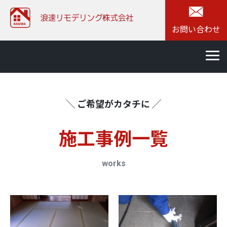
お問い合わせ
╲ ご希望がカタチに ╱
施⼯事例一覧
works