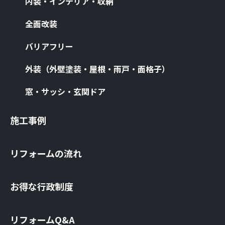
内装・インテリア・収納
全⾯改装
バリアフリー
外装（外壁塗装・屋根・⾬⼾・⾯格⼦）
窓・サッシ・⽞関ドア
施⼯事例
リフォームの流れ
お得な⾏政制度
リフォームQ&A