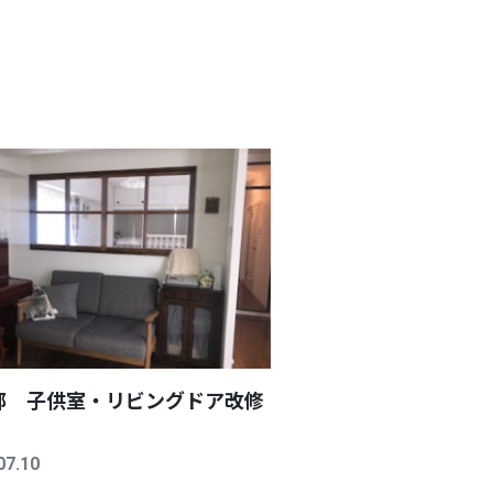
邸 子供室・リビングドア改修
07.10