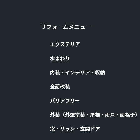
リフォームメニュー
エクステリア
⽔まわり
内装・インテリア・収納
全⾯改装
バリアフリー
外装（外壁塗装・屋根・⾬⼾・⾯格⼦）
窓・サッシ・⽞関ドア