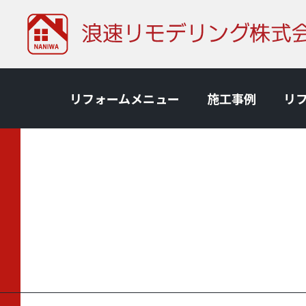
リフォームメニュー
施⼯事例
リ