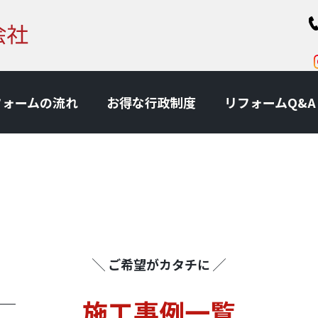
フォームの流れ
お得な⾏政制度
リフォームQ&A
╲ ご希望がカタチに ╱
施⼯事例一覧