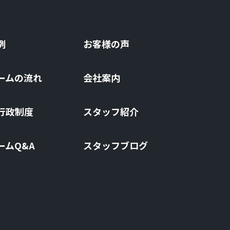
例
お客様の声
ームの流れ
会社案内
⾏政制度
スタッフ紹介
ームQ&A
スタッフブログ