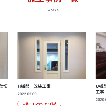
works
仕切
H様邸 改装工事
U様
工事
2022.02.09
2020.
内装・インテリア・収納