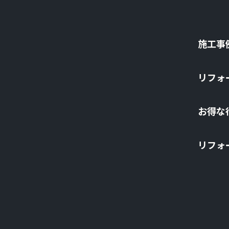
施⼯事
リフォ
お得な
リフォ