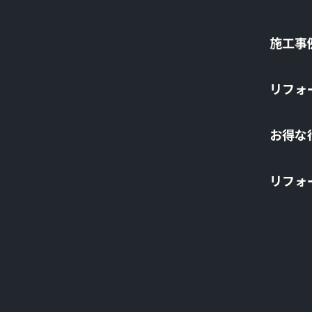
施⼯事
リフォ
お得な
リフォ