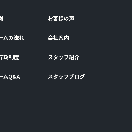
例
お客様の声
ームの流れ
会社案内
⾏政制度
スタッフ紹介
ームQ&A
スタッフブログ