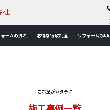
フォームの流れ
お得な⾏政制度
リフォームQ&A
╲ ご希望がカタチに ╱
施⼯事例一覧