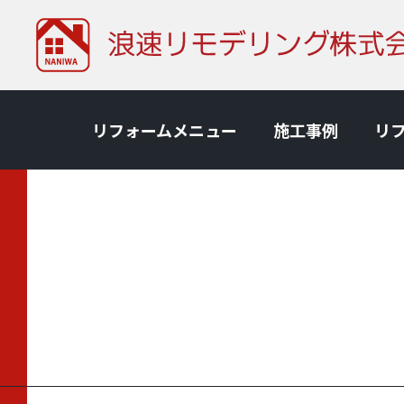
リフォームメニュー
施⼯事例
リ