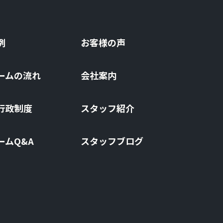
例
お客様の声
ームの流れ
会社案内
⾏政制度
スタッフ紹介
ームQ&A
スタッフブログ