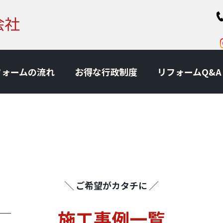
フォームの流れ
お得な⾏政制度
リフォームQ&A
╲ ご希望がカタチに ╱
施⼯事例一覧