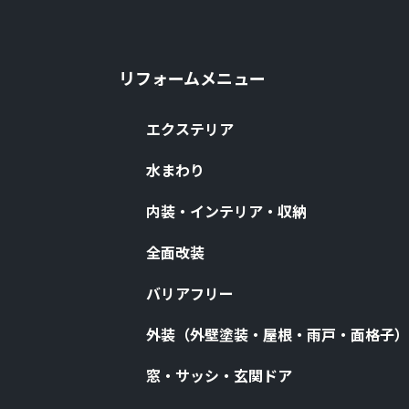
リフォームメニュー
エクステリア
⽔まわり
内装・インテリア・収納
全⾯改装
バリアフリー
外装（外壁塗装・屋根・⾬⼾・⾯格⼦）
窓・サッシ・⽞関ドア