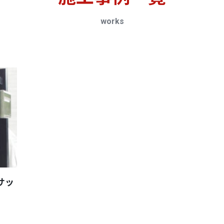
works
サッ