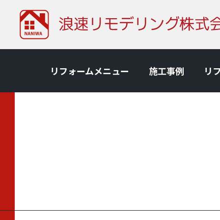
リフォームメニュー
施⼯事例
リ