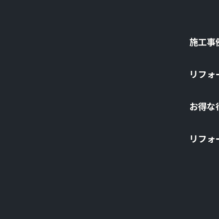
施⼯事
リフォ
お得な
リフォ