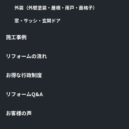
外装（外壁塗装・屋根・⾬⼾・⾯格⼦）
窓・サッシ・⽞関ドア
施⼯事例
リフォームの流れ
お得な⾏政制度
リフォームQ&A
お客様の声