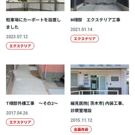
駐車場にカーポートを設置し
M様邸 エクステリア工事
ました
2021.01.14
2023.07.12
エクステリア
エクステリア
T様邸外構工事 ～その2～
細見医院( 茨木市) 内装工事、
診察室増設
2017.04.26
2015.11.12
エクステリア
全面改装