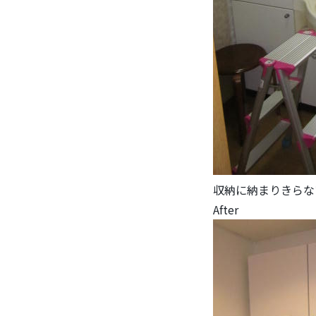
収納に納まりきらな
After