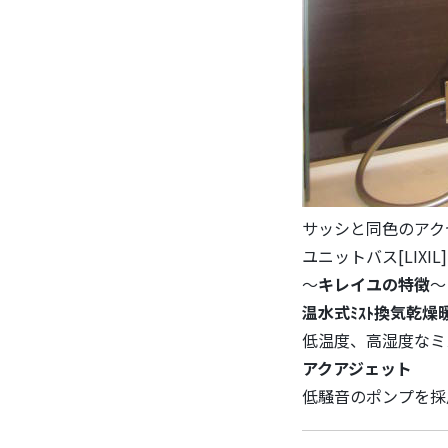
サッシと同色のアク
ユニットバス[LIXIL
～
キレイユの特徴
～
温水式ﾐｽﾄ換気乾燥
低温度、高湿度なミ
アクアジェット
低騒音のポンプを採