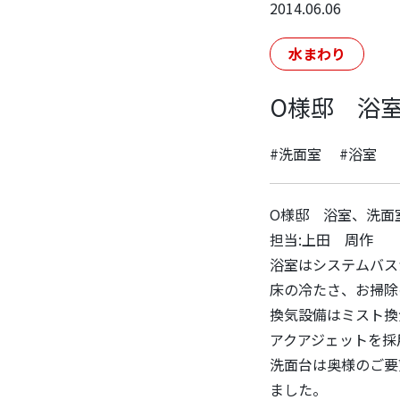
2014.06.06
水まわり
O様邸 浴
#洗面室
#浴室
O様邸 浴室、洗面
担当:上田 周作
浴室はシステムバス
床の冷たさ、お掃除
換気設備はミスト換
アクアジェットを採
洗面台は奥様のご要望
ました。