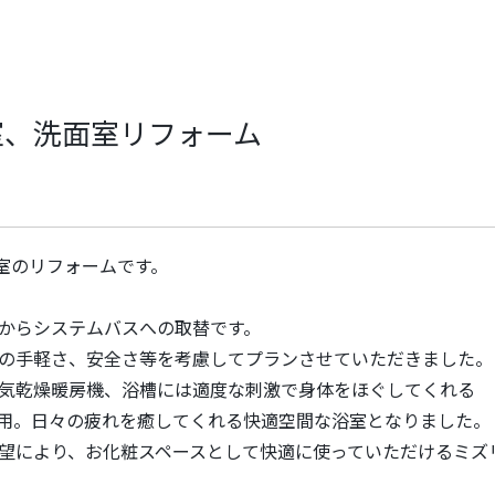
室、洗面室リフォーム
室のリフォームです。
からシステムバスへの取替です。
の手軽さ、安全さ等を考慮してプランさせていただきました。
気乾燥暖房機、浴槽には適度な刺激で身体をほぐしてくれる
用。日々の疲れを癒してくれる快適空間な浴室となりました。
により、お化粧スペースとして快適に使っていただけるミズリア(L