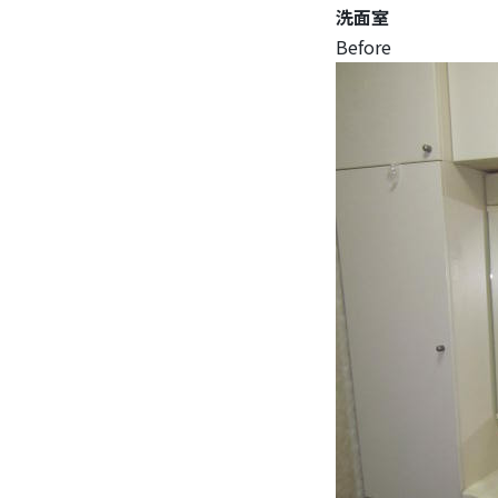
洗面室
Before