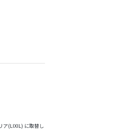
IXIL) に取替し