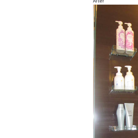
After