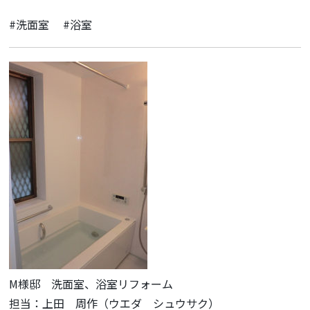
#洗面室
#浴室
M様邸 洗面室、浴室リフォーム
担当：上田 周作（ウエダ シュウサク）