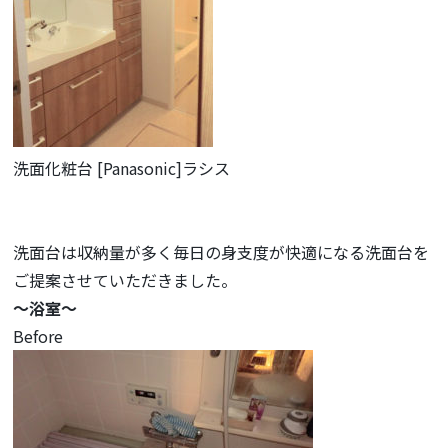
洗面化粧台 [Panasonic]ラシス
洗面台は収納量が多く毎日の身支度が快適になる洗面台を
ご提案させていただきました。
～浴室～
Before