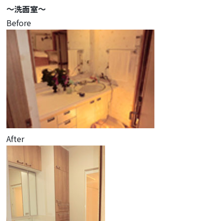
～洗面室～
Before
After