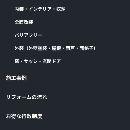
内装・インテリア・収納
全⾯改装
バリアフリー
外装（外壁塗装・屋根・⾬⼾・⾯格⼦）
窓・サッシ・⽞関ドア
施⼯事例
リフォームの流れ
お得な⾏政制度