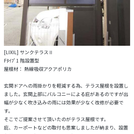
[LIXIL] サンクテラスⅡ
Fﾀｲﾌﾟ1 階設置型
屋根材： 熱線吸収アクアポリカ
玄関ドアへの雨掛かりを軽減する為、テラス屋根を設置し
ました。玄関上部にバルコニーによる庇があるのですが出
幅が少なく吹き込みの雨には効果が少なく改修が必要で
す。
そこでご提案させて頂いたのがテラス屋根です。
庇、カーポートなどの取付も思案しましたが納まり、設置