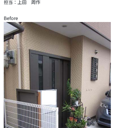
担当：上田 周作
Before