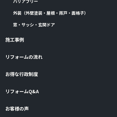
バリアフリー
外装（外壁塗装・屋根・⾬⼾・⾯格⼦）
窓・サッシ・⽞関ドア
施⼯事例
リフォームの流れ
お得な⾏政制度
リフォームQ&A
お客様の声