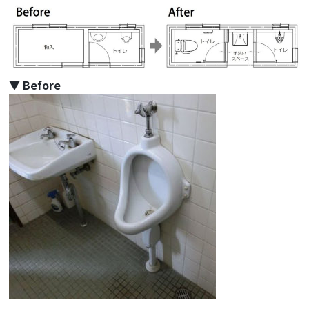
▼ Before