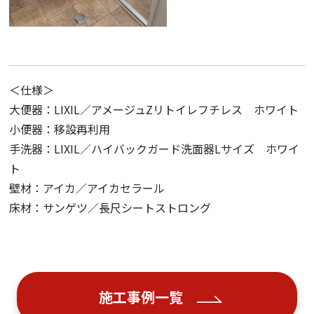
＜仕様＞
大便器：LIXIL／アメージュZリトイレフチレス ホワイト
小便器：移設再利用
手洗器：LIXIL／ハイバックガード洗面器Lサイズ ホワイ
ト
壁材：アイカ／アイカセラール
床材：サンゲツ／長尺シートストロング
施工事例一覧