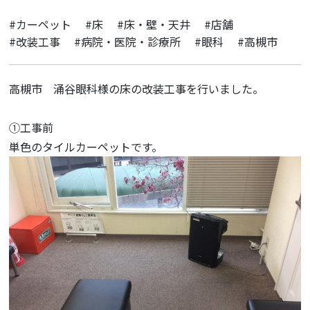
#カーペット
#床
#床・壁・天井
#店舗
#改装工事
#病院・医院・診療所
#眼科
#高槻市
高槻市 涌谷眼科様の床の改装工事を行いました。
①工事前
単色のタイルカーペットです。