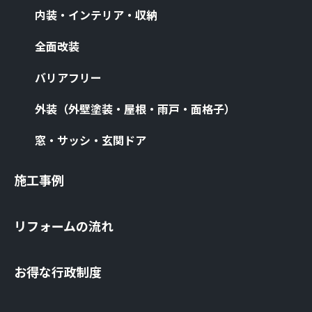
内装・インテリア・収納
全⾯改装
バリアフリー
外装（外壁塗装・屋根・⾬⼾・⾯格⼦）
窓・サッシ・⽞関ドア
施⼯事例
リフォームの流れ
お得な⾏政制度