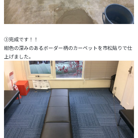
③完成です！！
紺色の深みのあるボーダー柄のカーペットを市松貼りで仕
上げました。