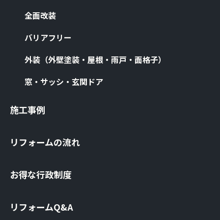
全⾯改装
バリアフリー
外装（外壁塗装・屋根・⾬⼾・⾯格⼦）
窓・サッシ・⽞関ドア
施⼯事例
リフォームの流れ
お得な⾏政制度
リフォームQ&A