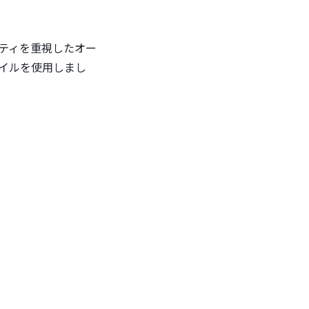
ティを重視したオー
イルを使用しまし