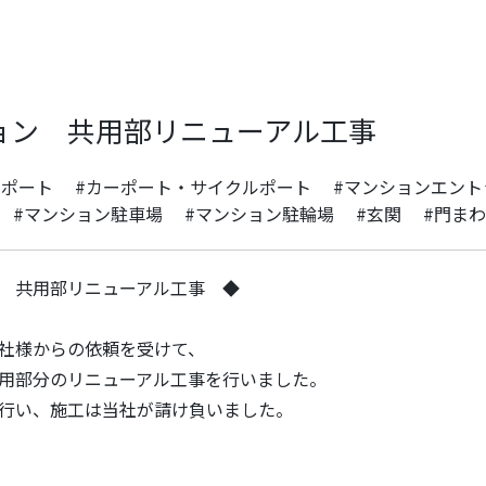
ョン 共用部リニューアル工事
ーポート
#カーポート・サイクルポート
#マンションエント
#マンション駐車場
#マンション駐輪場
#玄関
#門ま
 共用部リニューアル工事 ◆
社様からの依頼を受けて、
用部分のリニューアル工事を行いました。
行い、施工は当社が請け負いました。