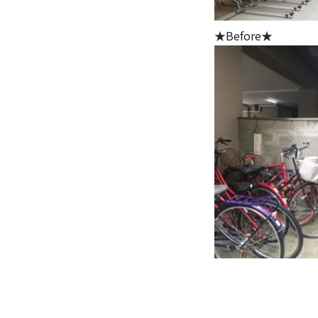
★Before★