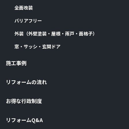
全⾯改装
バリアフリー
外装（外壁塗装・屋根・⾬⼾・⾯格⼦）
窓・サッシ・⽞関ドア
施⼯事例
リフォームの流れ
お得な⾏政制度
リフォームQ&A