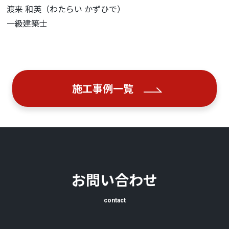
渡来 和英（わたらい かずひで）
一級建築士
施工事例一覧
お問い合わせ
contact