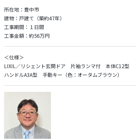
所在地：豊中市
建物：戸建て（築約47年）
工事期間：１日間
工事金額：約56万円
＜仕様＞
LIXIL／リシェント玄関ドア 片袖ランマ付 本体C12型
ハンドルA3A型 手動キー（色：オータムブラウン）