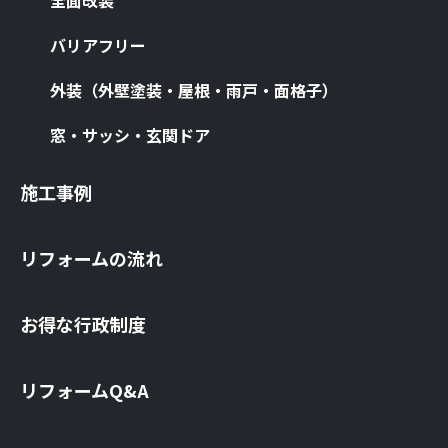
全⾯改装
バリアフリー
外装（外壁塗装・屋根・⾬⼾・⾯格⼦）
窓・サッシ・⽞関ドア
施⼯事例
リフォームの流れ
お得な⾏政制度
リフォームQ&A