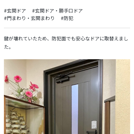
#玄関ドア
#玄関ドア・勝手口ドア
#門まわり・玄関まわり
#防犯
鍵が壊れていたため、防犯面でも安心なドアに取替えまし
た。