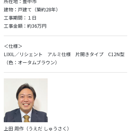
所在地：豊中市
建物：戸建て（築約28年）
工事期間：１日
工事金額：約36万円
＜仕様＞
LIXIL／リシェント アルミ仕様 片開きタイプ C12N型
（色：オータムブラウン）
上田 周作（うえだ しゅうさく）