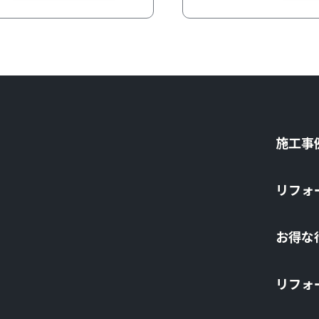
施⼯事
リフォ
お得な
リフォ