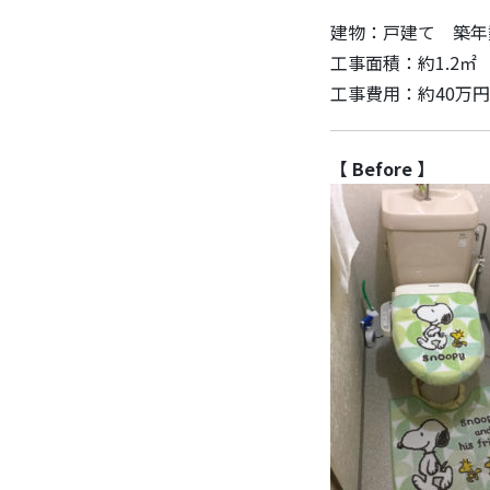
建物：戸建て 築年
工事面積：約1.2㎡
工事費用：約40万円
【 Before 】