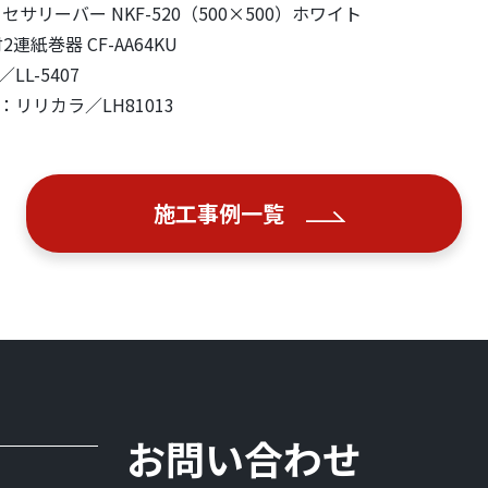
クセサリーバー NKF-520（500×500）ホワイト
2連紙巻器 CF-AA64KU
L-5407
リリカラ／LH81013
施工事例一覧
お問い合わせ