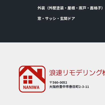
外装（外壁塗装・屋根・⾬⼾・⾯格⼦）
窓・サッシ・⽞関ドア
〒560-0052
大阪府豊中市春⽇町2-3-11