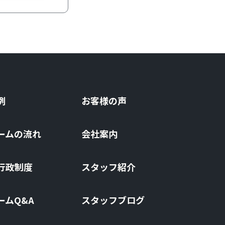
例
お客様の声
ームの流れ
会社案内
⾏政制度
スタッフ紹介
ームQ&A
スタッフブログ