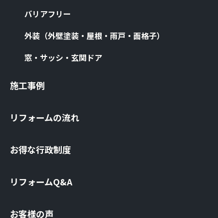
バリアフリー
外装（外壁塗装・屋根・⾬⼾・⾯格⼦）
窓・サッシ・⽞関ドア
施⼯事例
リフォームの流れ
お得な⾏政制度
リフォームQ&A
お客様の声