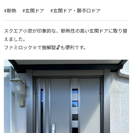
#断熱
#玄関ドア
#玄関ドア・勝手口ドア
スクエア小窓が印象的な、断熱性の高い玄関ドアに取り替
えました。
ファミロック※で施解錠🔓も便利です。