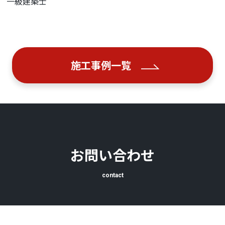
一級建築士
施工事例一覧
お問い合わせ
contact