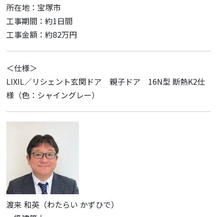
所在地：宝塚市
工事期間：約1日間
工事金額：約82万円
＜仕様＞
LIXIL／リシェント玄関ドア 親子ドア 16N型 断熱K2仕
様（色：シャイングレー）
渡来 和英（わたらい かずひで）