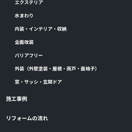
エクステリア
⽔まわり
内装・インテリア・収納
全⾯改装
バリアフリー
外装（外壁塗装・屋根・⾬⼾・⾯格⼦）
窓・サッシ・⽞関ドア
施⼯事例
リフォームの流れ