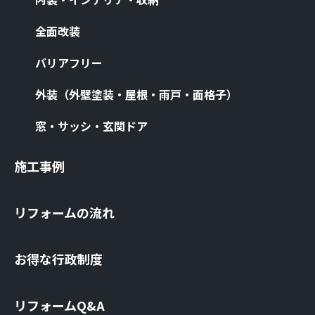
全⾯改装
バリアフリー
外装（外壁塗装・屋根・⾬⼾・⾯格⼦）
窓・サッシ・⽞関ドア
施⼯事例
リフォームの流れ
お得な⾏政制度
リフォームQ&A