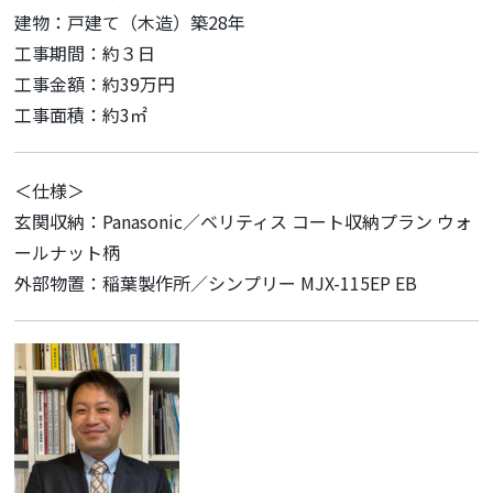
建物：戸建て（木造）築28年
工事期間：約３日
工事金額：約39万円
工事面積：約3㎡
＜仕様＞
玄関収納：Panasonic／ベリティス コート収納プラン ウォ
ールナット柄
外部物置：稲葉製作所／シンプリー MJX-115EP EB