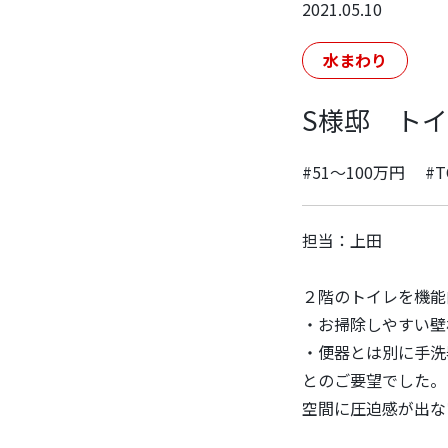
2021.05.10
水まわり
S様邸 ト
#51～100万円
#T
担当：上田
２階のトイレを機能
・お掃除しやすい壁
・便器とは別に手洗
とのご要望でした。
空間に圧迫感が出な