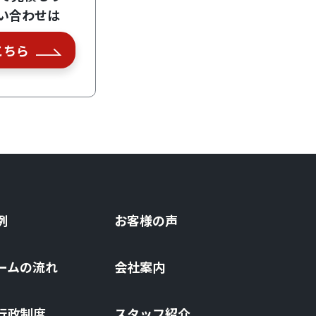
い合わせは
こちら
例
お客様の声
ームの流れ
会社案内
⾏政制度
スタッフ紹介