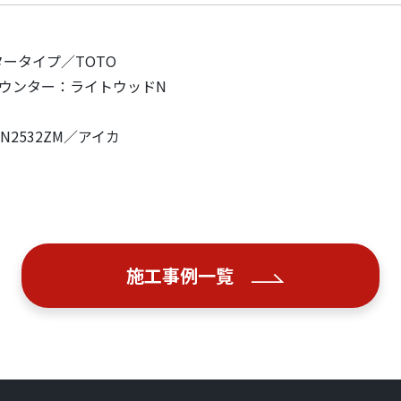
ータイプ／TOTO
ウンター：ライトウッドN
N2532ZM／アイカ
施工事例一覧