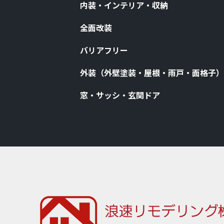
内装・インテリア・収納
全⾯改装
バリアフリー
外装（外壁塗装・屋根・⾬⼾・⾯格⼦）
窓・サッシ・⽞関ドア