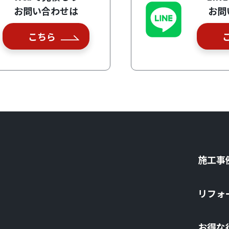
お問い合わせは
お問
こちら
施⼯事
リフォ
お得な