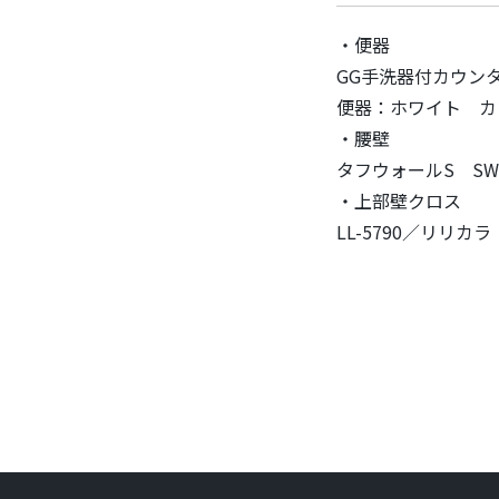
・便器
GG手洗器付カウンタ
便器：ホワイト カ
・腰壁
タフウォールS SW
・上部壁クロス
LL-5790／リリカラ