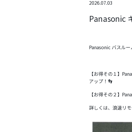
2026.07.03
Panason
Panasonic バ
【お得その１】Pan
アップ！👣
【お得その２】Pan
詳しくは、浪速リモ