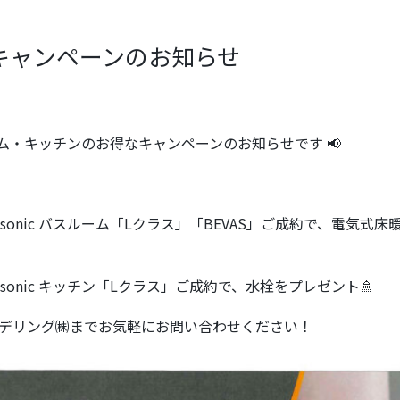
ic キャンペーンのお知らせ
スルーム・キッチンのお得なキャンペーンのお知らせです 📢
asonic バスルーム「Lクラス」「BEVAS」ご成約で、電気式
asonic キッチン「Lクラス」ご成約で、水栓をプレゼント🚿
デリング㈱までお気軽にお問い合わせください！