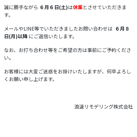
誠に勝手ながら
６
月６日(土)
は
休業
とさせていただきま
す。
メールやLINE等でいただきましたお問い合わせは
６
月８
日
(月)以降
にご返信いたします。
なお、お打ち合わせ等をご希望の方は事前にご予約くださ
い。
お客様には大変ご迷惑をお掛けいたしますが、何卒よろし
くお願い申し上げます。
浪速リモデリング株式会社