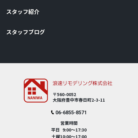
スタッフ紹介
スタッフブログ
〒560-0052
大阪府豊中市春⽇町2-3-11
06-6855-8571
営業時間
平日 9:00～17:30
土曜10:00～17:00