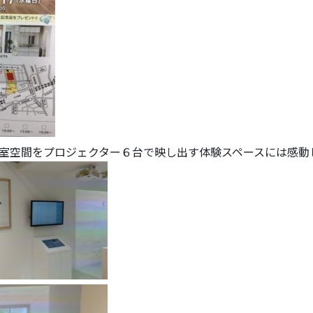
室空間をプロジェクター６台で映し出す体験スペースには感動し