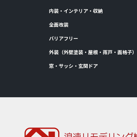
内装・インテリア・収納
全⾯改装
バリアフリー
外装（外壁塗装・屋根・⾬⼾・⾯格⼦）
窓・サッシ・⽞関ドア