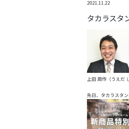
2021.11.22
タカラスタ
上田 周作（うえだ
先日、タカラスタン