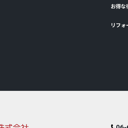
お得な
リフォ
06-