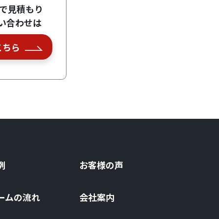
Eで見積もり
い合わせは
こちら
例
お客様の声
ームの流れ
会社案内