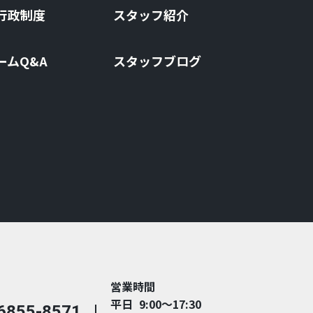
⾏政制度
スタッフ紹介
ームQ&A
スタッフブログ
営業時間
平日 9:00～17:30
6855-8571