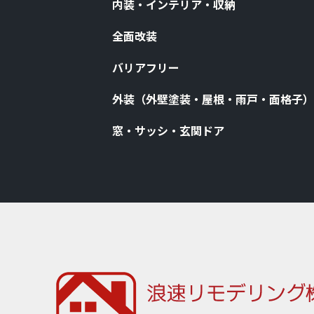
内装・インテリア・収納
全⾯改装
バリアフリー
外装（外壁塗装・屋根・⾬⼾・⾯格⼦）
窓・サッシ・⽞関ドア