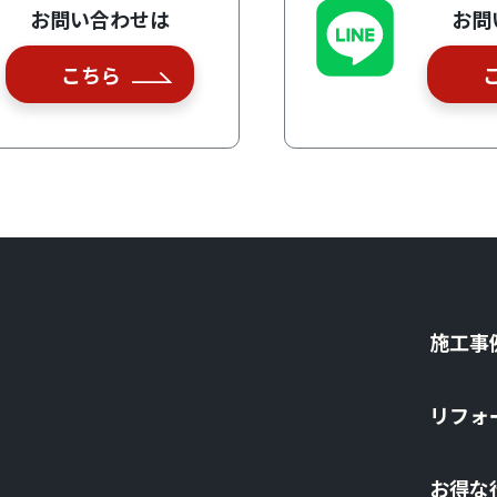
お問い合わせは
お問
こちら
施⼯事
リフォ
お得な