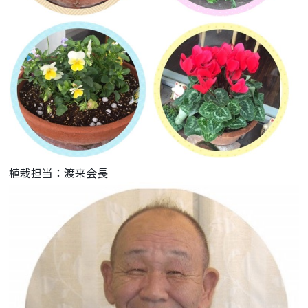
植栽担当：渡来会長