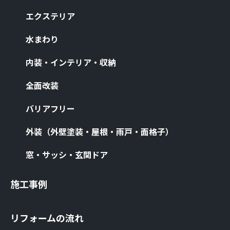
エクステリア
⽔まわり
内装・インテリア・収納
全⾯改装
バリアフリー
外装（外壁塗装・屋根・⾬⼾・⾯格⼦）
窓・サッシ・⽞関ドア
施⼯事例
リフォームの流れ