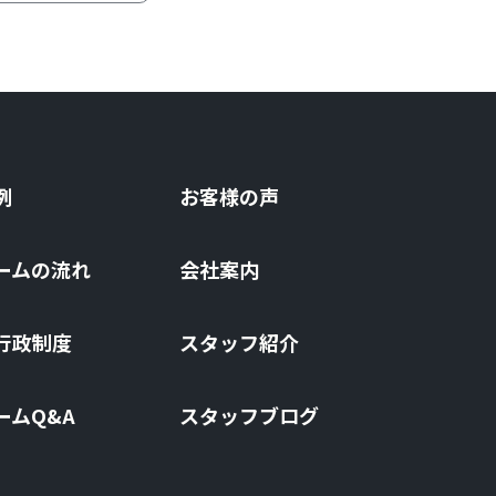
例
お客様の声
ームの流れ
会社案内
⾏政制度
スタッフ紹介
ームQ&A
スタッフブログ