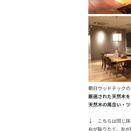
朝日ウッドテックの
厳選された天然木を
天然木の風合い・ツ
↓ こちらは同じ床
右が貼りたて、左が