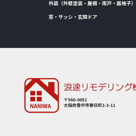
外装（外壁塗装・屋根・⾬⼾・⾯格⼦）
窓・サッシ・⽞関ドア
〒560-0052
大阪府豊中市春⽇町2-3-11