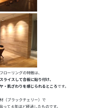
フローリングの特徴は、
スライスして合板に貼り付け、
ヤ・肌ざわりを感じられるところ
です。
材（ブラックチェリー）で
貼って４年ほど経過したものです。