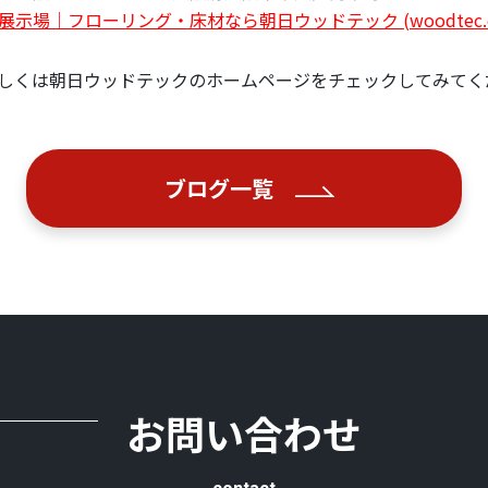
場｜フローリング・床材なら朝日ウッドテック (woodtec.co
しくは朝日ウッドテックのホームページをチェックしてみてく
ブログ一覧
お問い合わせ