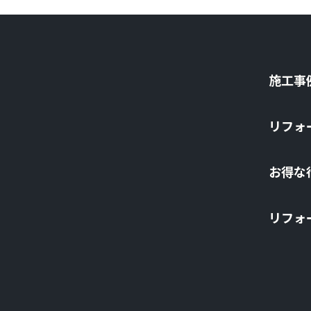
施⼯事
リフォ
お得な
リフォ