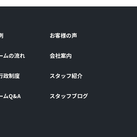
例
お客様の声
ームの流れ
会社案内
⾏政制度
スタッフ紹介
ームQ&A
スタッフブログ