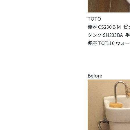
TOTO
便器 CS230ＢＭ 
タンク SH233BA
便座 TCF116 ウォ
Before