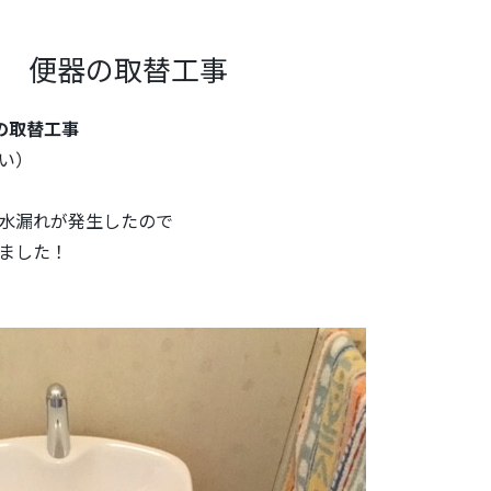
邸 便器の取替工事
の取替工事
い）
水漏れが発生したので
ました！