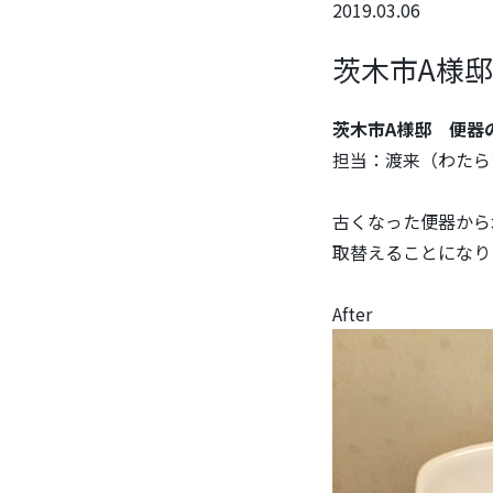
2019.03.06
茨木市A様
茨木市A様邸 便器
担当：渡来（わたら
古くなった便器から
取替えることになり
After