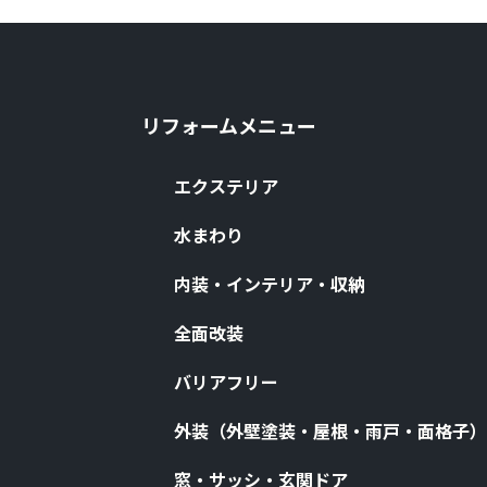
リフォームメニュー
エクステリア
⽔まわり
内装・インテリア・収納
全⾯改装
バリアフリー
外装（外壁塗装・屋根・⾬⼾・⾯格⼦）
窓・サッシ・⽞関ドア