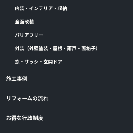
内装・インテリア・収納
全⾯改装
バリアフリー
外装（外壁塗装・屋根・⾬⼾・⾯格⼦）
窓・サッシ・⽞関ドア
施⼯事例
リフォームの流れ
お得な⾏政制度