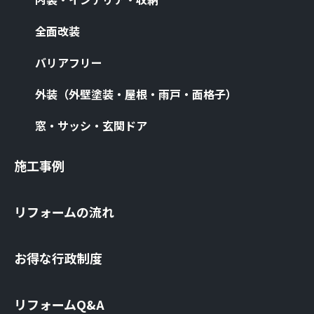
全⾯改装
バリアフリー
外装（外壁塗装・屋根・⾬⼾・⾯格⼦）
窓・サッシ・⽞関ドア
施⼯事例
リフォームの流れ
お得な⾏政制度
リフォームQ&A