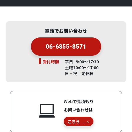
電話でお問い合わせ
06-6855-8571
受付時間
平日 9:00～17:30
土曜10:00～17:00
日・祝 定休日
Webで見積もり
お問い合わせは
こちら